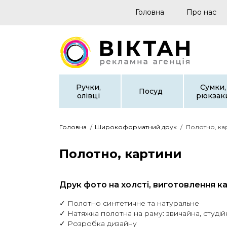
Головна
Про нас
Ручки,
Сумки,
Посуд
олівці
рюкзак
Головна
/
Широкоформатний друк
/
Полотно, ка
Полотно, картини
Друк фото на холсті, виготовлення к
✓ Полотно синтетичне та натуральне
✓ Натяжка полотна на раму: звичайна, студій
✓ Розробка дизайну