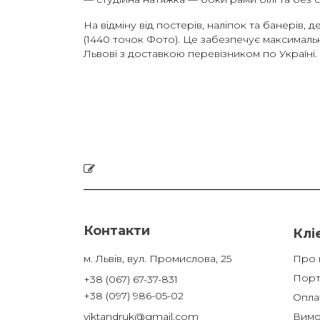
На відміну від постерів, наліпок та банерів
(1440 точок Фото). Це забезпечує максималь
Львові з доставкою перевізником по Україні.
Контакти
Клі
м. Львів, вул. Промислова, 25
Про 
Порт
+38 (067) 67-37-831
+38 (097) 986-05-02
Оплат
viktandruk@gmail.com
Вимо