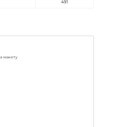
491
а макету