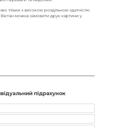
ливо тільки з високою роздільною здатністю
ї Віктан можна замовити друк картини у
ивідуальний підрахунок