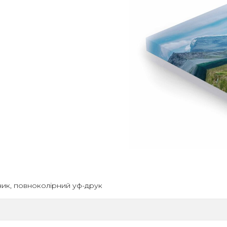
ник, повноколірний уф-друк