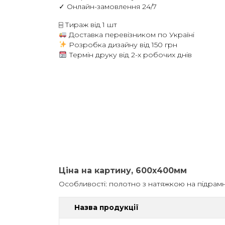
✓ Онлайн-замовлення 24/7
⌸ Тираж від 1 шт
Доставка перевізником по Україні
Розробка дизайну від 150 грн
Термін друку від 2-х робочих днів
Ціна на картину, 600х400мм
Особливості: полотно з натяжкою на підрам
Назва продукції