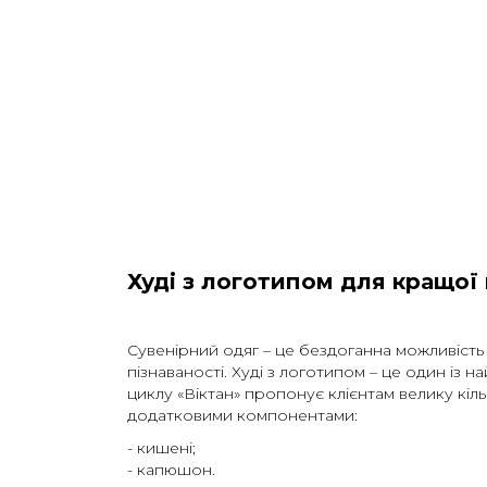
Худі з логотипом для кращої
Сувенірний одяг – це бездоганна можливість 
пізнаваності. Худі з логотипом – це один із 
циклу «Віктан» пропонує клієнтам велику кіль
додатковими компонентами:
- кишені;
- капюшон.