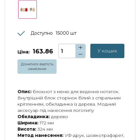
Доступно
15000
шт
163.86
У кошик
Ціна:
Дізнатися вартість
нанесення
Опис:
блокнот з меню для ведення нотаток.
Внутрішній блок сторінок білий з спіральним
кріпленням, обкладинка із дерева. Модний
аксесуар під нанесення логотипу
Обкладинка:
дерево
Ширина:
172 мм
Висота:
324 мм
Метод нанесення:
УФ-друк, шовкотрафарет,