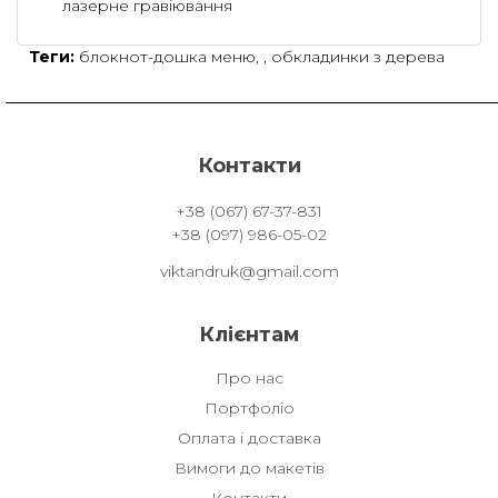
лазерне гравіювання
Теги:
блокнот-дошка меню
,
,
обкладинки з дерева
Контакти
+38 (067) 67-37-831
+38 (097) 986-05-02
viktandruk@gmail.com
Клієнтам
Про нас
Портфоліо
Оплата і доставка
Вимоги до макетів