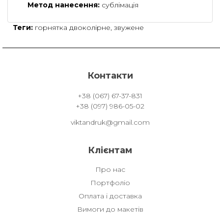
Метод нанесення:
сублімація
Теги:
горнятка двоколірне
,
звужене
Контакти
+38 (067) 67-37-831
+38 (097) 986-05-02
viktandruk@gmail.com
Клієнтам
Про нас
Портфоліо
Оплата і доставка
Вимоги до макетів