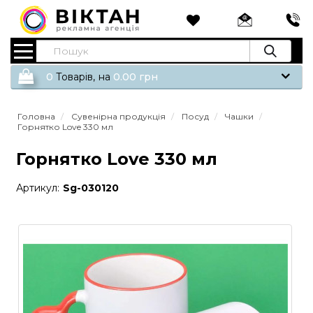
0
Tоварів,
на
0.00
грн
Головна
Сувенірна продукція
Посуд
Чашки
Горнятко Love 330 мл
Горнятко Love 330 мл
Артикул:
Sg-030120