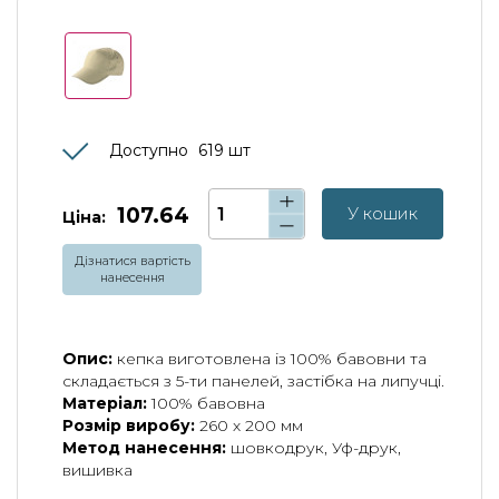
Доступно
619
шт
107.64
У кошик
Ціна:
Дізнатися вартість
нанесення
Опис:
кепка виготовлена із 100% бавовни та
складається з 5-ти панелей, застібка на липучці.
Матеріал:
100% бавовна
Розмір виробу:
260 х 200 мм
Метод нанесення:
шовкодрук, Уф-друк,
вишивка