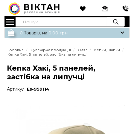
0
Tоварів,
на
0.00
грн
Головна
Сувенірна продукція
Одяг
Кепки, шапки
Кепка Хакі, 5 панелей, застібка на липучці
Кепка Хакі, 5 панелей,
застібка на липучці
Артикул:
Es-959114