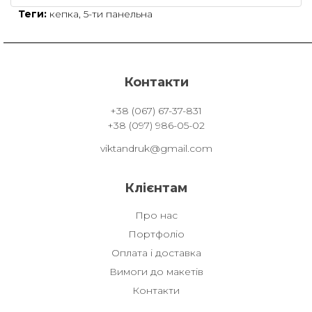
Теги:
кепка
,
5-ти панельна
Контакти
+38 (067) 67-37-831
+38 (097) 986-05-02
viktandruk@gmail.com
Клієнтам
Про нас
Портфоліо
Оплата і доставка
Вимоги до макетів
Контакти