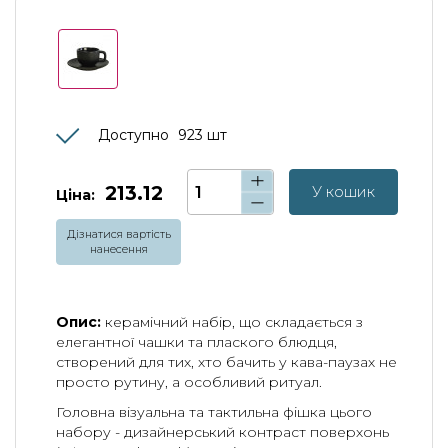
Доступно
923
шт
213.12
У кошик
Ціна:
Дізнатися вартість
нанесення
Опис:
керамічний набір, що складається з
елегантної чашки та плаского блюдця,
створений для тих, хто бачить у кава-паузах не
просто рутину, а особливий ритуал.
Головна візуальна та тактильна фішка цього
набору - дизайнерський контраст поверхонь