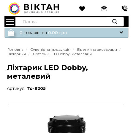
0
Tоварів,
на
0.00
грн
Головна
Сувенірна продукція
Брелки та аксесуари
Ліхтарики
Ліхтарик LED Dobby, металевий
Ліхтарик LED Dobby,
металевий
Артикул:
To-9205