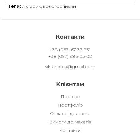
Теги:
ліхтарик
,
вологостійкий
Контакти
+38 (067) 67-37-831
+38 (097) 986-05-02
viktandruk@gmail.com
Клієнтам
Про нас
Портфоліо
Оплата і доставка
Вимоги до макетів
Контакти