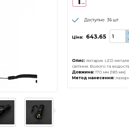
Доступно
36
шт
643.65
Ціна:
Опис:
ліхтарик LED метале
світіння. Волого та водості
Довжина:
170 мм (185 мм)
Метод нанесення:
лазерн