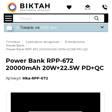
0
Tоварів,
на
0.00
грн
Головна
Сувенірна продукція
Електроніка
Power Bank
Power Bank RPP-672 20000mAh 20W+22.5W PD+QC
Power Bank RPP-672
20000mAh 20W+22.5W PD+QC
Артикул:
Mka-RPP-672