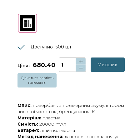
Доступно
500
шт
680.40
У кошик
Ціна:
Дізнатися вартість
нанесення
Опис:
повербанк з полімерним акумулятором
високої якості під брендування. К
Матеріал:
пластик
Ємність:
20000 mAh
Батарея:
літій-полімерна
Метод нанесення:
лазерне гравіювання, уф-