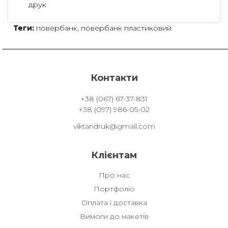
друк
Теги:
повербанк
,
повербанк пластиковий
Контакти
+38 (067) 67-37-831
+38 (097) 986-05-02
viktandruk@gmail.com
Клієнтам
Про нас
Портфоліо
Оплата і доставка
Вимоги до макетів