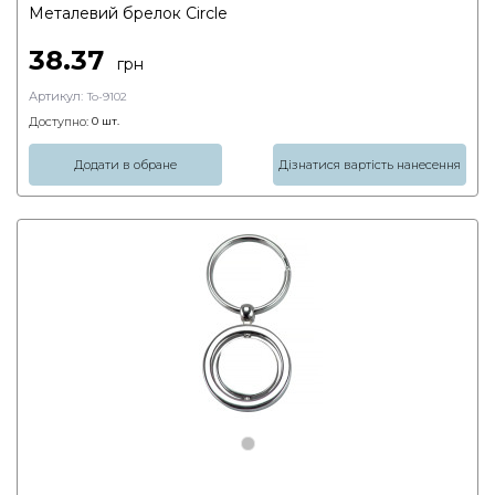
Металевий брелок Circle
38.37
грн
Артикул:
To-9102
Доступно:
0
шт.
Додати в обране
Дізнатися вартість нанесення