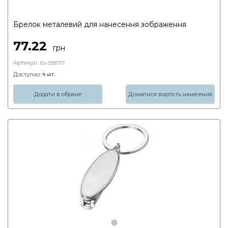
Брелок металевий для нанесення зображення
77.22
грн
Артикул:
Es-393077
Доступно:
4
шт.
Додати в обране
Дізнатися вартість нанесення