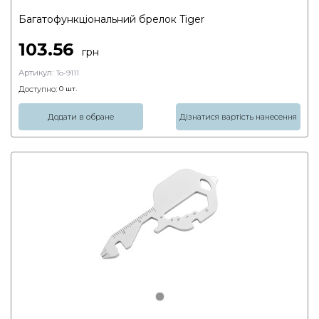
Багатофункціональний брелок Tiger
103.56
грн
Артикул:
To-9111
Доступно:
0
шт.
Додати в обране
Дізнатися вартість нанесення