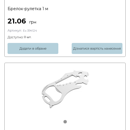
Брелок-рулетка 1 м
21.06
грн
Артикул:
Es-394124
Доступно:
0
шт.
Додати в обране
Дізнатися вартість нанесення