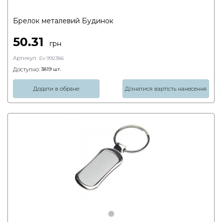
Брелок металевий Будинок
50.31
грн
Артикул:
Es-992386
Доступно:
3819
шт.
Додати в обране
Дізнатися вартість нанесення