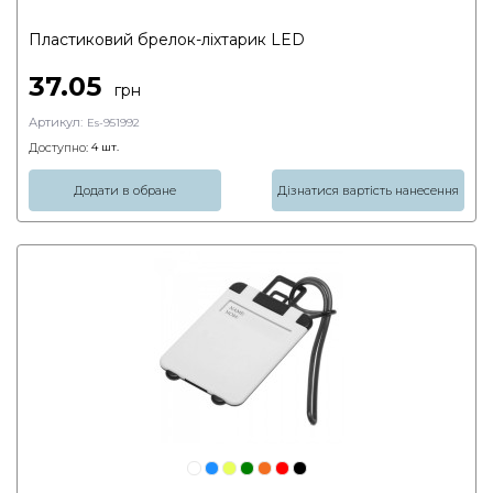
Пластиковий брелок-ліхтарик LED
37.05
грн
Артикул:
Es-951992
Доступно:
4
шт.
Додати в обране
Дізнатися вартість нанесення