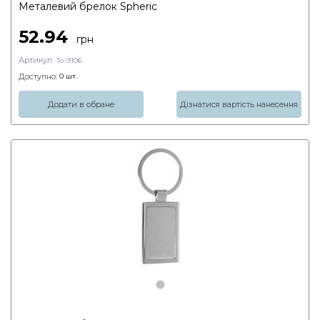
Металевий брелок Spheric
52.94
грн
Артикул:
To-9106
Доступно:
0
шт.
Додати в обране
Дізнатися вартість нанесення