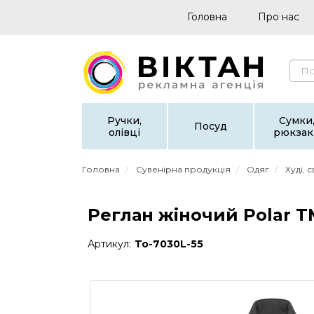
Головна
Про нас
Ручки,
Сумки
Посуд
олівці
рюкзак
Головна
Сувенірна продукція
Одяг
Худі, 
Реглан жіночий Polar TM
Артикул:
To-7030L-55