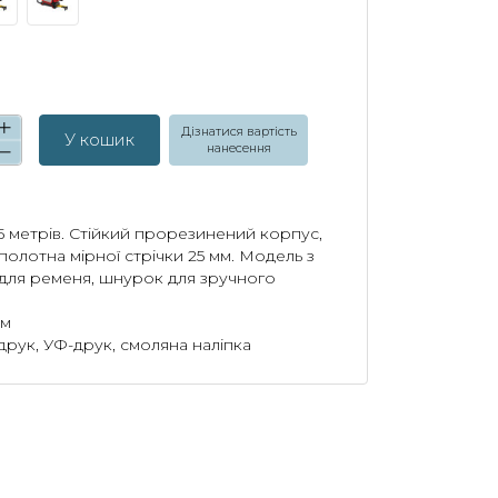
Дізнатися вартість
У кошик
нанесення
5 метрів. Стійкий прорезинений корпус,
полотна мірної стрічки 25 мм. Модель з
 для ременя, шнурок для зручного
см
рук, УФ-друк, смоляна наліпка