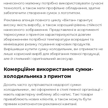
нанесеного малюнку потрібно використовувати сучасні
технології, а також мати профільне обладнання, здатне
забезпечити створення сумок з логотипом.
Рекламна агенція повного циклу «Віктан» гарантує
високу якість виробу, а також хороший рівень стійкості
нанесеного зображення. Представлені в асортименті
термосумки з принтом характеризуються довгим
збереженням потрібної температури всередині та
мінімізацією ризику псування харчових продуктів.
Вирішивши купити сумку-холодильник, ви отримаєте не
лише корисний виріб для зберігання певної продукції,
але й стильний і оригінальний аксесуар.
Комерційне використання сумки-
холодильника з принтом
Досить часто зустрічаються недорогі сумки-
холодильники , які оформлені в стилі певної організації –
мають характерну емблему або напис. Такі товари
приваблюють нових клієнтів, а також можуть бути
прямим компонентом рекламної кампанії.