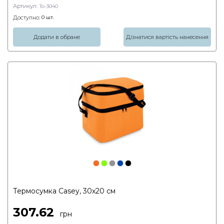
Артикул:
To-3040
Доступно:
0
шт.
Додати в обране
Дізнатися вартість нанесення
Термосумка Casey, 30х20 см
307.62
грн