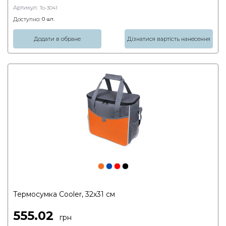
Артикул:
To-3041
Доступно:
0
шт.
Додати в обране
Дізнатися вартість нанесення
Термосумка Cooler, 32х31 см
555.02
грн