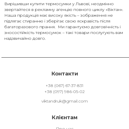
Вирішивши купити термосумки у Львові, неодмінно
звертайтеся в рекламну агенцію повного циклу «Віктан».
Наша продукція має високу якість – зображення не
підлягає стиранню і зберігає свою яскравість після
багаторазового прання. Ми гарантуємо довговічність і
зносостійкість термосумок – такі товари послугують вам
надзвичайно довго.
Контакти
+38 (067) 67-37-831
+38 (097) 986-05-02
viktandruk@gmail.com
Клієнтам
Про нас