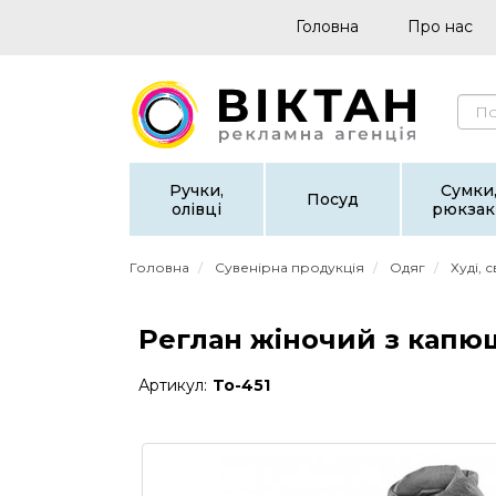
Головна
Про нас
Ручки,
Сумки
Посуд
олівці
рюкзак
Головна
Сувенірна продукція
Одяг
Худі, 
Реглан жіночий з капюш
Артикул:
To-451