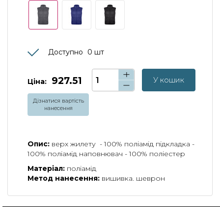
Доступно
0
шт
927.51
У кошик
Ціна:
Дізнатися вартість
нанесення
Опис:
верх жилету - 100% поліамід підкладка -
100% поліамід наповнювач - 100% поліестер
Матеріал:
поліамід
Метод нанесення:
вишивка. шеврон